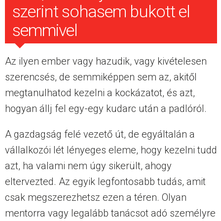
szerint sohasem bukott el
semmivel
Az ilyen ember vagy hazudik, vagy kivételesen
szerencsés, de semmiképpen sem az, akitől
megtanulhatod kezelni a kockázatot, és azt,
hogyan állj fel egy-egy kudarc után a padlóról.
A gazdagság felé vezető út, de egyáltalán a
vállalkozói lét lényeges eleme, hogy kezelni tudd
azt, ha valami nem úgy sikerült, ahogy
eltervezted. Az egyik legfontosabb tudás, amit
csak megszerezhetsz ezen a téren. Olyan
mentorra vagy legalább tanácsot adó személyre