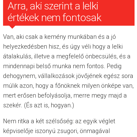
Arra, aki szerint a lelki
értékek nem fontosak
Van, aki csak a kemény munkában és a jó
helyezkedésben hisz, és úgy véli hogy a lelki
átalakulás, illetve a megfelelő önbecsülés, és a
mindennapi belső munka nem fontos. Pedig
dehogynem, vállalkozások jövőjének egész sora
múlik azon, hogy a főnöknek milyen önképe van,
mert erősen befolyásolja, merre megy majd a
szekér. (És azt is, hogyan.)
Nem ritka a két szélsőség: az egyik véglet
képviselője iszonyú zsugori, önmagával