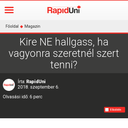
Főoldal
◆
Magazin
Kire NE hallgass, ha
vagyonra szeretnél szert
tenni?
Írta:
RapidUni
2018. szeptember 6.
Olvasási idő: 6 perc
Elküldés