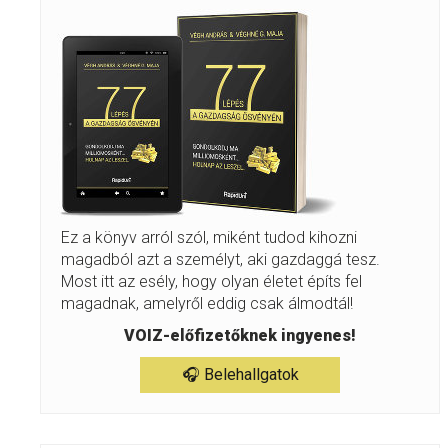
Ez a könyv arról szól, miként tudod kihozni
magadból azt a személyt, aki gazdaggá tesz.
Most itt az esély, hogy olyan életet építs fel
magadnak, amelyről eddig csak álmodtál!
VOIZ-előfizetőknek ingyenes!
🎧 Belehallgatok