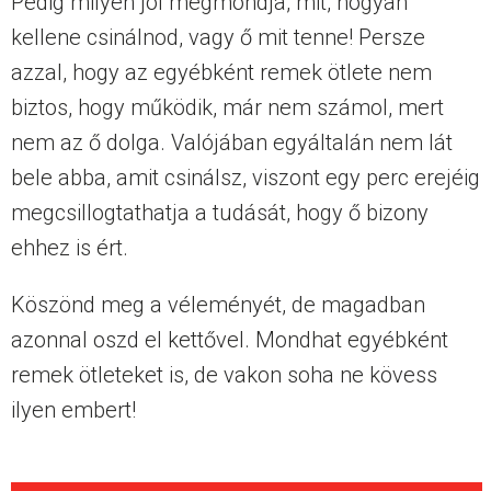
Pedig milyen jól megmondja, mit, hogyan
kellene csinálnod, vagy ő mit tenne! Persze
azzal, hogy az egyébként remek ötlete nem
biztos, hogy működik, már nem számol, mert
nem az ő dolga. Valójában egyáltalán nem lát
bele abba, amit csinálsz, viszont egy perc erejéig
megcsillogtathatja a tudását, hogy ő bizony
ehhez is ért.
Köszönd meg a véleményét, de magadban
azonnal oszd el kettővel. Mondhat egyébként
remek ötleteket is, de vakon soha ne kövess
ilyen embert!