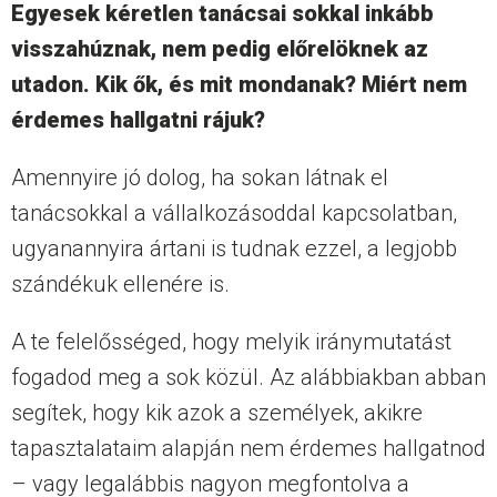
Egyesek kéretlen tanácsai sokkal inkább
visszahúznak, nem pedig előrelöknek az
utadon. Kik ők, és mit mondanak? Miért nem
érdemes hallgatni rájuk?
Amennyire jó dolog, ha sokan látnak el
tanácsokkal a vállalkozásoddal kapcsolatban,
ugyanannyira ártani is tudnak ezzel, a legjobb
szándékuk ellenére is.
A te felelősséged, hogy melyik iránymutatást
fogadod meg a sok közül. Az alábbiakban abban
segítek, hogy kik azok a személyek, akikre
tapasztalataim alapján nem érdemes hallgatnod
– vagy legalábbis nagyon megfontolva a