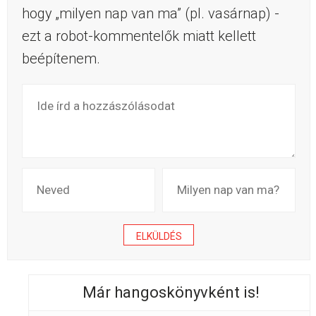
hogy „milyen nap van ma” (pl. vasárnap) -
ezt a robot-kommentelők miatt kellett
beépítenem.
Már hangoskönyvként is!