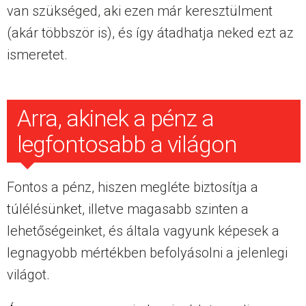
van szükséged, aki ezen már keresztülment
(akár többször is), és így átadhatja neked ezt az
ismeretet.
Arra, akinek a pénz a
legfontosabb a világon
Fontos a pénz, hiszen megléte biztosítja a
túlélésünket, illetve magasabb szinten a
lehetőségeinket, és általa vagyunk képesek a
legnagyobb mértékben befolyásolni a jelenlegi
világot.