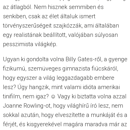
az átlagból. Nem hisznek semmiben és
senkiben, csak az élet általuk ismert
törvényszerűségeit szajkózzák, ami általában
egy realistának beállított, valójában súlyosan
pesszimista világkép.
Ugyan ki gondolta volna Billy Gates-ről, a gyenge
fizikumú, szemüveges gimnazista fiúcskáról,
hogy egyszer a világ leggazdagabb embere
lesz? Úgy hangzik, mint valami idióta amerikai
tinifilm, nem igaz? ☺ Vagy ki biztatta volna azzal
Joanne Rowling-ot, hogy világhírű író lesz, nem
sokkal azután, hogy elveszítette a munkáját és a
férjét, és kisgyerekével magára maradva már az