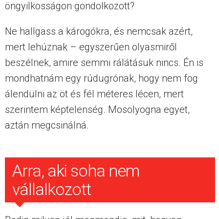
öngyilkosságon gondolkozott?
Ne hallgass a károgókra, és nemcsak azért,
mert lehúznak – egyszerűen olyasmiről
beszélnek, amire semmi rálátásuk nincs. Én is
mondhatnám egy rúdugrónak, hogy nem fog
álendülni az öt és fél méteres lécen, mert
szerintem képtelenség. Mosolyogna egyet,
aztán megcsinálná.
Arra, aki soha nem
vállalkozott