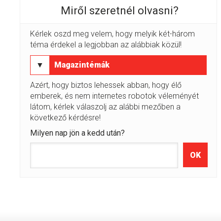
Miről szeretnél olvasni?
Kérlek oszd meg velem, hogy melyik két-három
téma érdekel a legjobban az alábbiak közül!
▼
Magazintémák
Azért, hogy biztos lehessek abban, hogy élő
emberek, és nem internetes robotok véleményét
látom, kérlek válaszolj az alábbi mezőben a
következő kérdésre!
Milyen nap jön a kedd után?