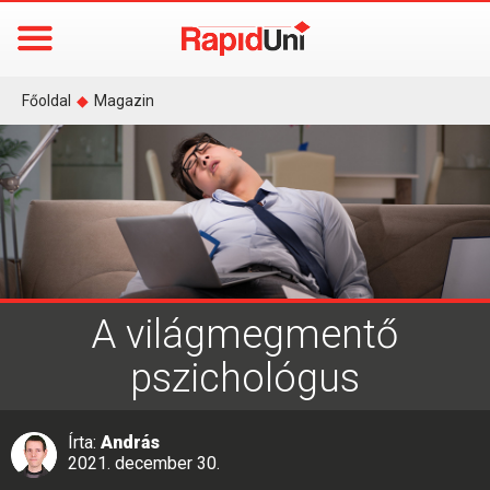
Főoldal
◆
Magazin
A világmegmentő
pszichológus
Írta:
András
2021. december 30.