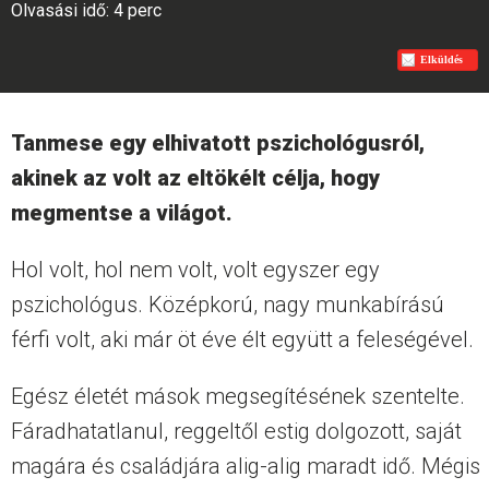
Olvasási idő: 4 perc
Elküldés
Tanmese egy elhivatott pszichológusról,
akinek az volt az eltökélt célja, hogy
megmentse a világot.
Hol volt, hol nem volt, volt egyszer egy
pszichológus. Középkorú, nagy munkabírású
férfi volt, aki már öt éve élt együtt a feleségével.
Egész életét mások megsegítésének szentelte.
Fáradhatatlanul, reggeltől estig dolgozott, saját
magára és családjára alig-alig maradt idő. Mégis