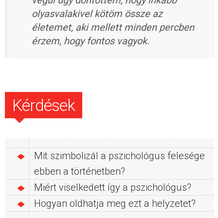
olyasvalakivel kötöm össze az
életemet, aki mellett minden percben
érzem, hogy fontos vagyok.
Kérdések
Mit szimbolizál a pszichológus felesége
ebben a történetben?
Miért viselkedett így a pszichológus?
Hogyan oldhatja meg ezt a helyzetet?