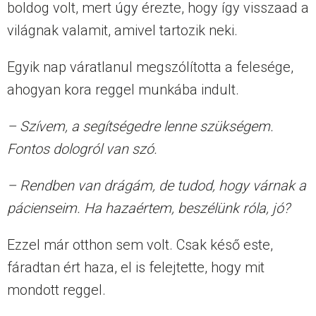
boldog volt, mert úgy érezte, hogy így visszaad a
világnak valamit, amivel tartozik neki.
Egyik nap váratlanul megszólította a felesége,
ahogyan kora reggel munkába indult.
– Szívem, a segítségedre lenne szükségem.
Fontos dologról van szó.
– Rendben van drágám, de tudod, hogy várnak a
pácienseim. Ha hazaértem, beszélünk róla, jó?
Ezzel már otthon sem volt. Csak késő este,
fáradtan ért haza, el is felejtette, hogy mit
mondott reggel.