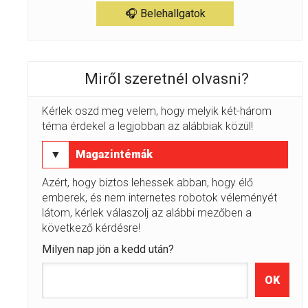
🎧 Belehallgatok
Miről szeretnél olvasni?
Kérlek oszd meg velem, hogy melyik két-három
téma érdekel a legjobban az alábbiak közül!
▼
Magazintémák
Azért, hogy biztos lehessek abban, hogy élő
emberek, és nem internetes robotok véleményét
látom, kérlek válaszolj az alábbi mezőben a
következő kérdésre!
Milyen nap jön a kedd után?