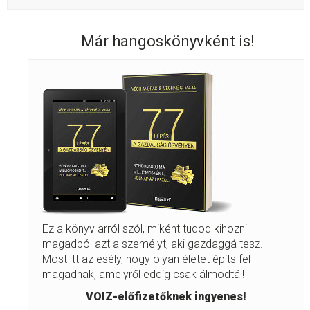
Már hangoskönyvként is!
Ez a könyv arról szól, miként tudod kihozni
magadból azt a személyt, aki gazdaggá tesz.
Most itt az esély, hogy olyan életet építs fel
magadnak, amelyről eddig csak álmodtál!
VOIZ-előfizetőknek ingyenes!