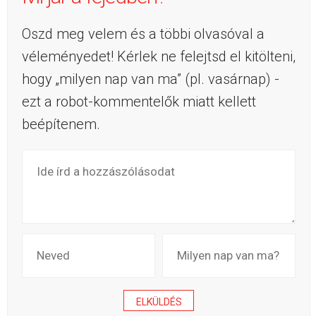
Oszd meg velem és a többi olvasóval a
véleményedet! Kérlek ne felejtsd el kitölteni,
hogy „milyen nap van ma” (pl. vasárnap) -
ezt a robot-kommentelők miatt kellett
beépítenem.