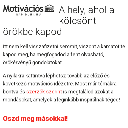
A hely, ahol a
kölcsönt
örökbe kapod
Itt nem kell visszafizetni semmit, viszont a kamatot te
kapod meg, ha megfogadod a fent olvasható,
örökérvényű gondolatokat.
A nyilakra kattintva léphetsz tovább az előző és
következő motivációs idézetre. Most már témákra
bontva és
szerzők szerint
is megtalálod azokat a
mondásokat, amelyek a leginkább inspirálnak téged!
Oszd meg másokkal!