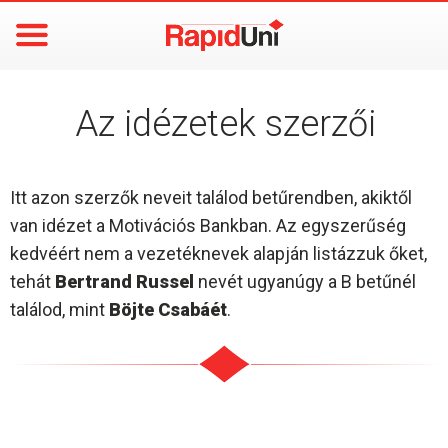
Az idézetek szerzői
Itt azon szerzők neveit találod betűrendben, akiktől
van idézet a Motivációs Bankban. Az egyszerűség
kedvéért nem a vezetéknevek alapján listázzuk őket,
tehát
Bertrand Russel
nevét ugyanúgy a B betűnél
találod, mint
Böjte Csabáét
.