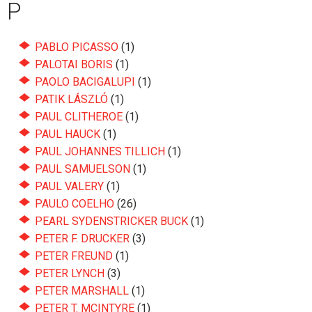
P
PABLO PICASSO
(1)
PALOTAI BORIS
(1)
PAOLO BACIGALUPI
(1)
PATIK LÁSZLÓ
(1)
PAUL CLITHEROE
(1)
PAUL HAUCK
(1)
PAUL JOHANNES TILLICH
(1)
PAUL SAMUELSON
(1)
PAUL VALERY
(1)
PAULO COELHO
(26)
PEARL SYDENSTRICKER BUCK
(1)
PETER F. DRUCKER
(3)
PETER FREUND
(1)
PETER LYNCH
(3)
PETER MARSHALL
(1)
PETER T. MCINTYRE
(1)