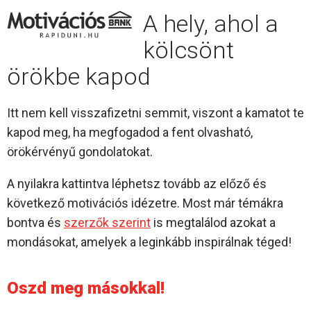
A hely, ahol a
kölcsönt
örökbe kapod
Itt nem kell visszafizetni semmit, viszont a kamatot te
kapod meg, ha megfogadod a fent olvasható,
örökérvényű gondolatokat.
A nyilakra kattintva léphetsz tovább az előző és
következő motivációs idézetre. Most már témákra
bontva és
szerzők szerint
is megtalálod azokat a
mondásokat, amelyek a leginkább inspirálnak téged!
Oszd meg másokkal!