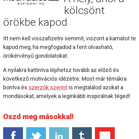
kölcsönt
örökbe kapod
Itt nem kell visszafizetni semmit, viszont a kamatot te
kapod meg, ha megfogadod a fent olvasható,
örökérvényű gondolatokat.
A nyilakra kattintva léphetsz tovább az előző és
következő motivációs idézetre. Most már témákra
bontva és
szerzők szerint
is megtalálod azokat a
mondásokat, amelyek a leginkább inspirálnak téged!
Oszd meg másokkal!