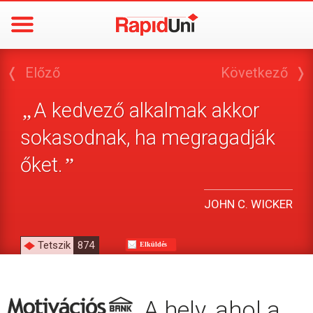
❬
Előző
Következő
❭
A kedvező alkalmak akkor
„
sokasodnak, ha megragadják
őket.
”
JOHN C. WICKER
Tetszik
874
Elküldés
A hely, ahol a