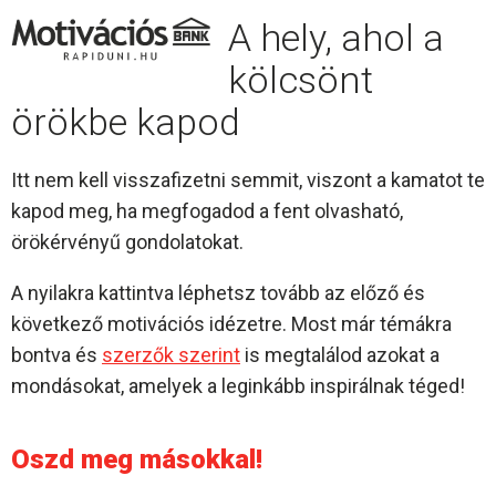
A hely, ahol a
kölcsönt
örökbe kapod
Itt nem kell visszafizetni semmit, viszont a kamatot te
kapod meg, ha megfogadod a fent olvasható,
örökérvényű gondolatokat.
A nyilakra kattintva léphetsz tovább az előző és
következő motivációs idézetre. Most már témákra
bontva és
szerzők szerint
is megtalálod azokat a
mondásokat, amelyek a leginkább inspirálnak téged!
Oszd meg másokkal!