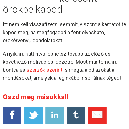
örökbe kapod
Itt nem kell visszafizetni semmit, viszont a kamatot te
kapod meg, ha megfogadod a fent olvasható,
örökérvényű gondolatokat.
A nyilakra kattintva léphetsz tovább az előző és
következő motivációs idézetre. Most már témákra
bontva és
szerzők szerint
is megtalálod azokat a
mondásokat, amelyek a leginkább inspirálnak téged!
Oszd meg másokkal!