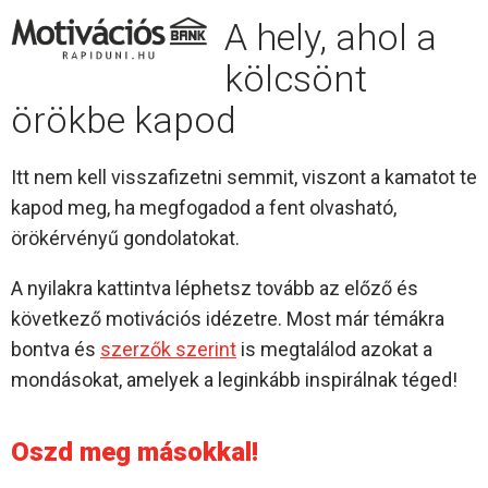
A hely, ahol a
kölcsönt
örökbe kapod
Itt nem kell visszafizetni semmit, viszont a kamatot te
kapod meg, ha megfogadod a fent olvasható,
örökérvényű gondolatokat.
A nyilakra kattintva léphetsz tovább az előző és
következő motivációs idézetre. Most már témákra
bontva és
szerzők szerint
is megtalálod azokat a
mondásokat, amelyek a leginkább inspirálnak téged!
Oszd meg másokkal!