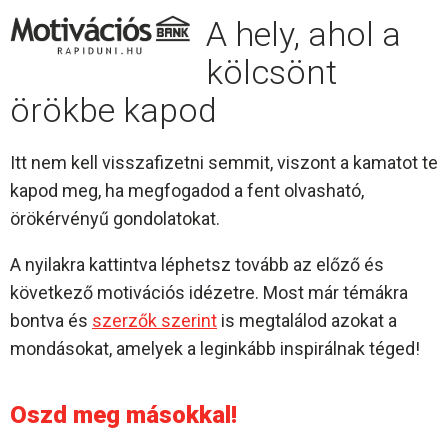
A hely, ahol a
kölcsönt
örökbe kapod
Itt nem kell visszafizetni semmit, viszont a kamatot te
kapod meg, ha megfogadod a fent olvasható,
örökérvényű gondolatokat.
A nyilakra kattintva léphetsz tovább az előző és
következő motivációs idézetre. Most már témákra
bontva és
szerzők szerint
is megtalálod azokat a
mondásokat, amelyek a leginkább inspirálnak téged!
Oszd meg másokkal!