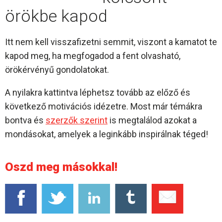
örökbe kapod
Itt nem kell visszafizetni semmit, viszont a kamatot te
kapod meg, ha megfogadod a fent olvasható,
örökérvényű gondolatokat.
A nyilakra kattintva léphetsz tovább az előző és
következő motivációs idézetre. Most már témákra
bontva és
szerzők szerint
is megtalálod azokat a
mondásokat, amelyek a leginkább inspirálnak téged!
Oszd meg másokkal!