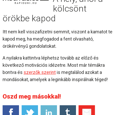
kölcsönt
örökbe kapod
Itt nem kell visszafizetni semmit, viszont a kamatot te
kapod meg, ha megfogadod a fent olvasható,
örökérvényű gondolatokat.
A nyilakra kattintva léphetsz tovább az előző és
következő motivációs idézetre. Most már témákra
bontva és
szerzők szerint
is megtalálod azokat a
mondásokat, amelyek a leginkább inspirálnak téged!
Oszd meg másokkal!