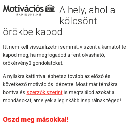
A hely, ahol a
kölcsönt
örökbe kapod
Itt nem kell visszafizetni semmit, viszont a kamatot te
kapod meg, ha megfogadod a fent olvasható,
örökérvényű gondolatokat.
A nyilakra kattintva léphetsz tovább az előző és
következő motivációs idézetre. Most már témákra
bontva és
szerzők szerint
is megtalálod azokat a
mondásokat, amelyek a leginkább inspirálnak téged!
Oszd meg másokkal!