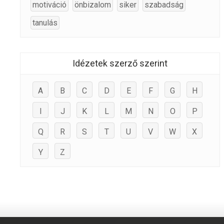
motiváció
önbizalom
siker
szabadság
tanulás
Idézetek szerző szerint
A
B
C
D
E
F
G
H
I
J
K
L
M
N
O
P
Q
R
S
T
U
V
W
X
Y
Z