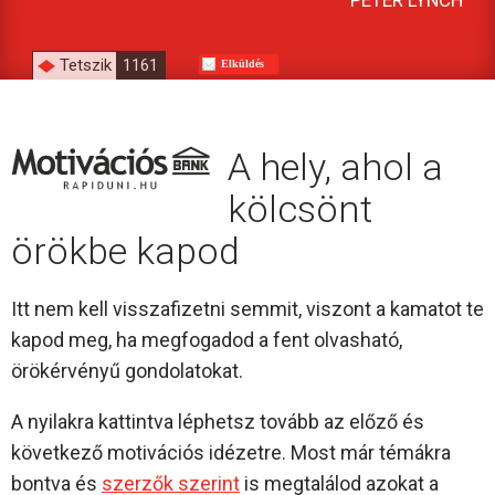
PETER LYNCH
Tetszik
1161
Elküldés
A hely, ahol a
kölcsönt
örökbe kapod
Itt nem kell visszafizetni semmit, viszont a kamatot te
kapod meg, ha megfogadod a fent olvasható,
örökérvényű gondolatokat.
A nyilakra kattintva léphetsz tovább az előző és
következő motivációs idézetre. Most már témákra
bontva és
szerzők szerint
is megtalálod azokat a