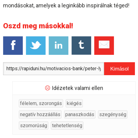
mondásokat, amelyek a leginkább inspirálnak téged!
Oszd meg másokkal!
Kimásol
☹
Idézetek valami ellen
félelem, szorongás
kiégés
negatív hozzáállás
panaszkodás
szegénység
szomorúság
tehetetlenség