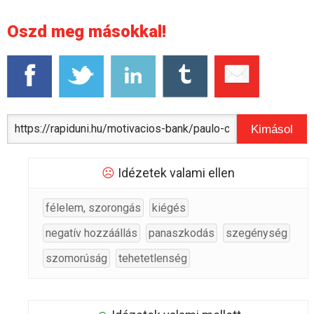
Oszd meg másokkal!
Kimásol
☹
Idézetek valami ellen
félelem, szorongás
kiégés
negatív hozzáállás
panaszkodás
szegénység
szomorúság
tehetetlenség