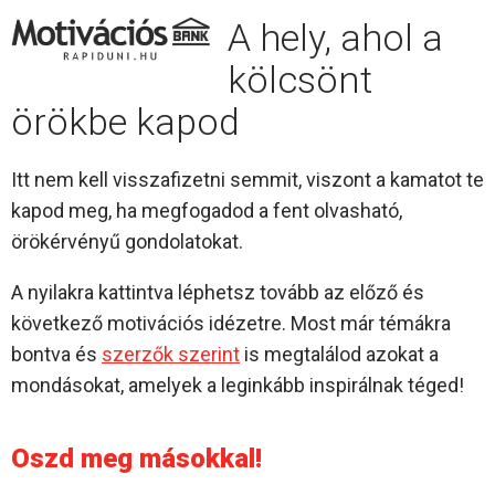
A hely, ahol a
kölcsönt
örökbe kapod
Itt nem kell visszafizetni semmit, viszont a kamatot te
kapod meg, ha megfogadod a fent olvasható,
örökérvényű gondolatokat.
A nyilakra kattintva léphetsz tovább az előző és
következő motivációs idézetre. Most már témákra
bontva és
szerzők szerint
is megtalálod azokat a
mondásokat, amelyek a leginkább inspirálnak téged!
Oszd meg másokkal!