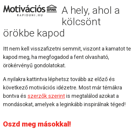
A hely, ahol a
kölcsönt
örökbe kapod
Itt nem kell visszafizetni semmit, viszont a kamatot te
kapod meg, ha megfogadod a fent olvasható,
örökérvényű gondolatokat.
A nyilakra kattintva léphetsz tovább az előző és
következő motivációs idézetre. Most már témákra
bontva és
szerzők szerint
is megtalálod azokat a
mondásokat, amelyek a leginkább inspirálnak téged!
Oszd meg másokkal!