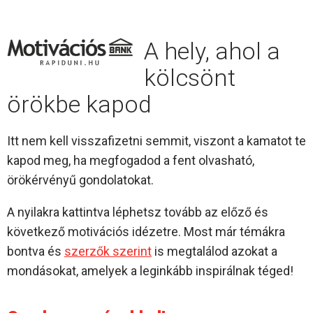
A hely, ahol a
kölcsönt
örökbe kapod
Itt nem kell visszafizetni semmit, viszont a kamatot te
kapod meg, ha megfogadod a fent olvasható,
örökérvényű gondolatokat.
A nyilakra kattintva léphetsz tovább az előző és
következő motivációs idézetre. Most már témákra
bontva és
szerzők szerint
is megtalálod azokat a
mondásokat, amelyek a leginkább inspirálnak téged!