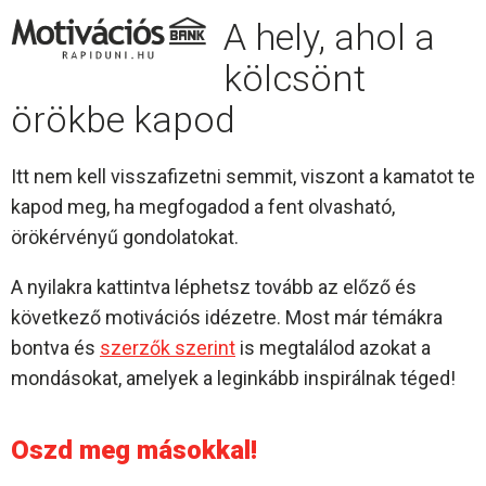
A hely, ahol a
kölcsönt
örökbe kapod
Itt nem kell visszafizetni semmit, viszont a kamatot te
kapod meg, ha megfogadod a fent olvasható,
örökérvényű gondolatokat.
A nyilakra kattintva léphetsz tovább az előző és
következő motivációs idézetre. Most már témákra
bontva és
szerzők szerint
is megtalálod azokat a
mondásokat, amelyek a leginkább inspirálnak téged!
Oszd meg másokkal!