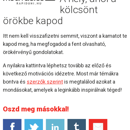
kölcsönt
örökbe kapod
Itt nem kell visszafizetni semmit, viszont a kamatot te
kapod meg, ha megfogadod a fent olvasható,
örökérvényű gondolatokat.
A nyilakra kattintva léphetsz tovább az előző és
következő motivációs idézetre. Most már témákra
bontva és
szerzők szerint
is megtalálod azokat a
mondásokat, amelyek a leginkább inspirálnak téged!
Oszd meg másokkal!