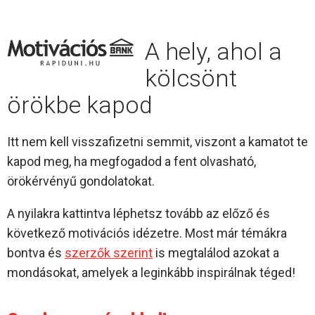
A hely, ahol a
kölcsönt
örökbe kapod
Itt nem kell visszafizetni semmit, viszont a kamatot te
kapod meg, ha megfogadod a fent olvasható,
örökérvényű gondolatokat.
A nyilakra kattintva léphetsz tovább az előző és
következő motivációs idézetre. Most már témákra
bontva és
szerzők szerint
is megtalálod azokat a
mondásokat, amelyek a leginkább inspirálnak téged!