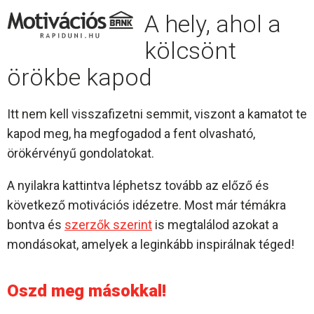
A hely, ahol a
kölcsönt
örökbe kapod
Itt nem kell visszafizetni semmit, viszont a kamatot te
kapod meg, ha megfogadod a fent olvasható,
örökérvényű gondolatokat.
A nyilakra kattintva léphetsz tovább az előző és
következő motivációs idézetre. Most már témákra
bontva és
szerzők szerint
is megtalálod azokat a
mondásokat, amelyek a leginkább inspirálnak téged!
Oszd meg másokkal!