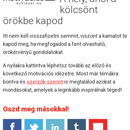
kölcsönt
örökbe kapod
Itt nem kell visszafizetni semmit, viszont a kamatot te
kapod meg, ha megfogadod a fent olvasható,
örökérvényű gondolatokat.
A nyilakra kattintva léphetsz tovább az előző és
következő motivációs idézetre. Most már témákra
bontva és
szerzők szerint
is megtalálod azokat a
mondásokat, amelyek a leginkább inspirálnak téged!
Oszd meg másokkal!