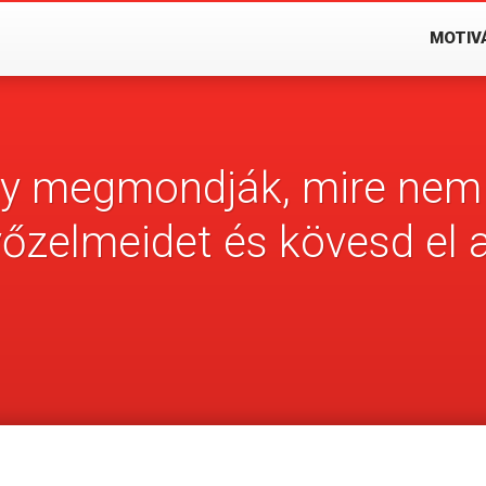
MOTIV
y megmondják, mire nem 
yőzelmeidet és kövesd el a