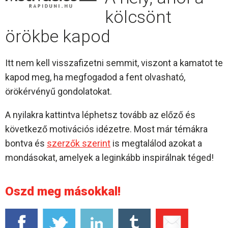
kölcsönt
örökbe kapod
Itt nem kell visszafizetni semmit, viszont a kamatot te
kapod meg, ha megfogadod a fent olvasható,
örökérvényű gondolatokat.
A nyilakra kattintva léphetsz tovább az előző és
következő motivációs idézetre. Most már témákra
bontva és
szerzők szerint
is megtalálod azokat a
mondásokat, amelyek a leginkább inspirálnak téged!
Oszd meg másokkal!