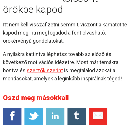
örökbe kapod
Itt nem kell visszafizetni semmit, viszont a kamatot te
kapod meg, ha megfogadod a fent olvasható,
örökérvényű gondolatokat.
A nyilakra kattintva léphetsz tovább az előző és
következő motivációs idézetre. Most már témákra
bontva és
szerzők szerint
is megtalálod azokat a
mondásokat, amelyek a leginkább inspirálnak téged!
Oszd meg másokkal!