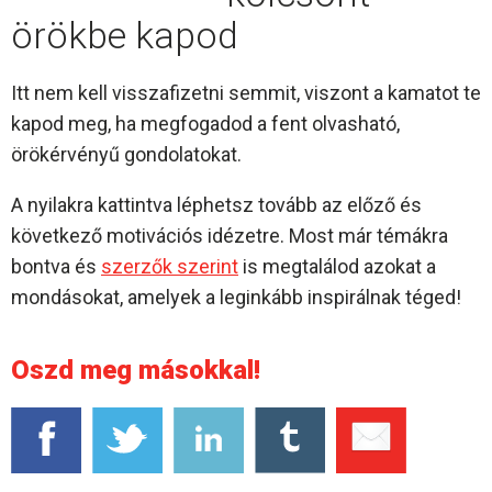
örökbe kapod
Itt nem kell visszafizetni semmit, viszont a kamatot te
kapod meg, ha megfogadod a fent olvasható,
örökérvényű gondolatokat.
A nyilakra kattintva léphetsz tovább az előző és
következő motivációs idézetre. Most már témákra
bontva és
szerzők szerint
is megtalálod azokat a
mondásokat, amelyek a leginkább inspirálnak téged!
Oszd meg másokkal!