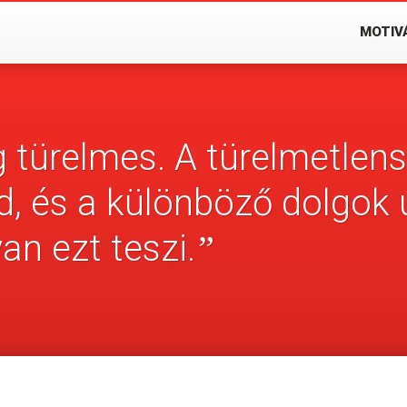
MOTIV
türelmes. A türelmetlensé
, és a különböző dolgok 
n ezt teszi.
”