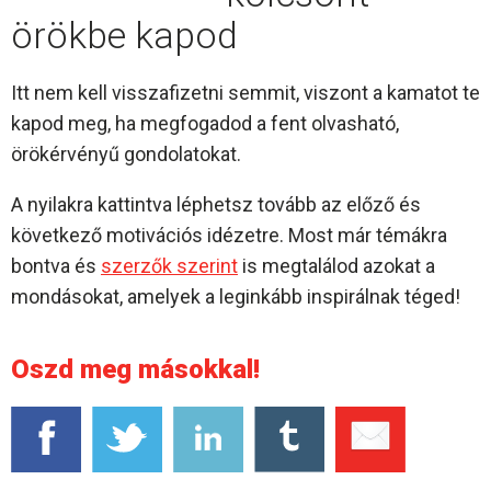
örökbe kapod
Itt nem kell visszafizetni semmit, viszont a kamatot te
kapod meg, ha megfogadod a fent olvasható,
örökérvényű gondolatokat.
A nyilakra kattintva léphetsz tovább az előző és
következő motivációs idézetre. Most már témákra
bontva és
szerzők szerint
is megtalálod azokat a
mondásokat, amelyek a leginkább inspirálnak téged!
Oszd meg másokkal!