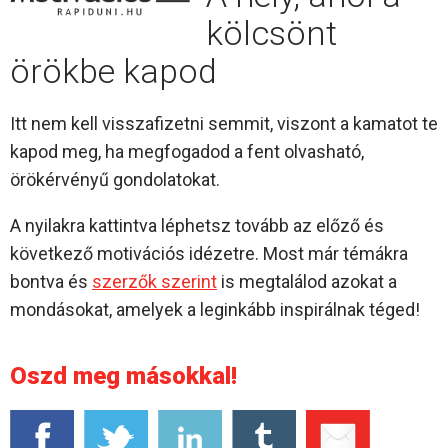
kölcsönt
örökbe kapod
Itt nem kell visszafizetni semmit, viszont a kamatot te
kapod meg, ha megfogadod a fent olvasható,
örökérvényű gondolatokat.
A nyilakra kattintva léphetsz tovább az előző és
következő motivációs idézetre. Most már témákra
bontva és
szerzők szerint
is megtalálod azokat a
mondásokat, amelyek a leginkább inspirálnak téged!
Oszd meg másokkal!