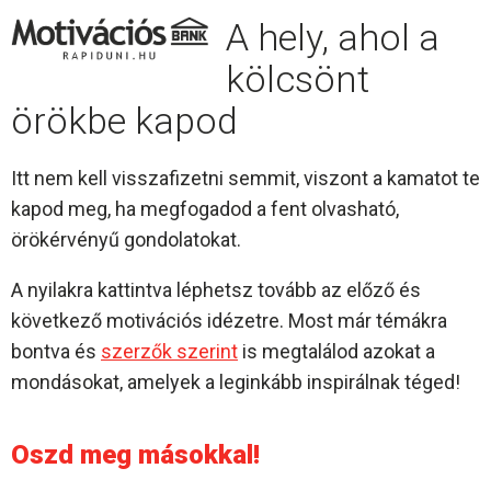
A hely, ahol a
kölcsönt
örökbe kapod
Itt nem kell visszafizetni semmit, viszont a kamatot te
kapod meg, ha megfogadod a fent olvasható,
örökérvényű gondolatokat.
A nyilakra kattintva léphetsz tovább az előző és
következő motivációs idézetre. Most már témákra
bontva és
szerzők szerint
is megtalálod azokat a
mondásokat, amelyek a leginkább inspirálnak téged!
Oszd meg másokkal!