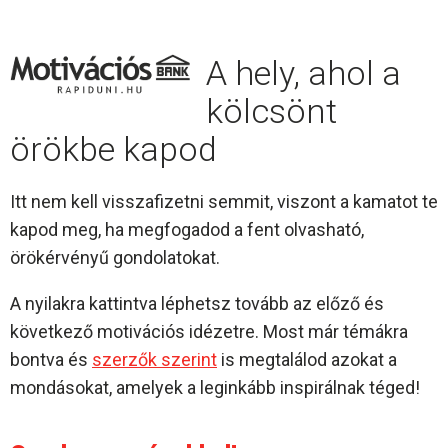
A hely, ahol a
kölcsönt
örökbe kapod
Itt nem kell visszafizetni semmit, viszont a kamatot te
kapod meg, ha megfogadod a fent olvasható,
örökérvényű gondolatokat.
A nyilakra kattintva léphetsz tovább az előző és
következő motivációs idézetre. Most már témákra
bontva és
szerzők szerint
is megtalálod azokat a
mondásokat, amelyek a leginkább inspirálnak téged!