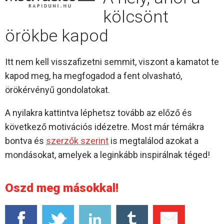
kölcsönt
örökbe kapod
Itt nem kell visszafizetni semmit, viszont a kamatot te
kapod meg, ha megfogadod a fent olvasható,
örökérvényű gondolatokat.
A nyilakra kattintva léphetsz tovább az előző és
következő motivációs idézetre. Most már témákra
bontva és
szerzők szerint
is megtalálod azokat a
mondásokat, amelyek a leginkább inspirálnak téged!
Oszd meg másokkal!