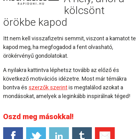
kölcsönt
örökbe kapod
Itt nem kell visszafizetni semmit, viszont a kamatot te
kapod meg, ha megfogadod a fent olvasható,
örökérvényű gondolatokat.
A nyilakra kattintva léphetsz tovább az előző és
következő motivációs idézetre. Most már témákra
bontva és
szerzők szerint
is megtalálod azokat a
mondásokat, amelyek a leginkább inspirálnak téged!
Oszd meg másokkal!