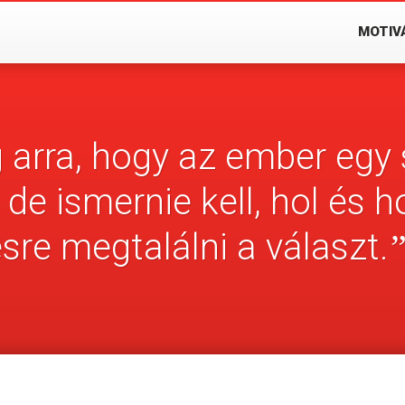
MOTIV
 arra, hogy az ember egy
 de ismernie kell, hol és 
sre megtalálni a választ.